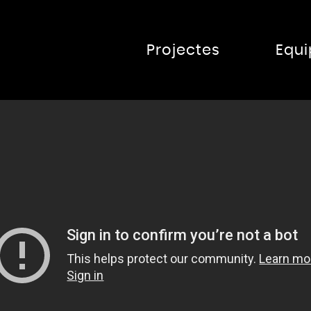
Projectes
Equi