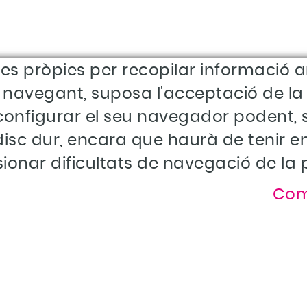
ies pròpies per recopilar informació am
a navegant, suposa l'acceptació de la i
e configurar el seu navegador podent, s
u disc dur, encara que haurà de teni
ionar dificultats de navegació de la
Com