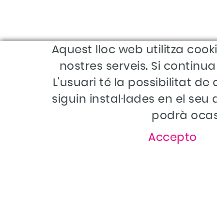
Aquest lloc web utilitza cook
nostres serveis. Si continu
L'usuari té la possibilitat d
siguin instal·lades en el se
podrà ocas
Accepto