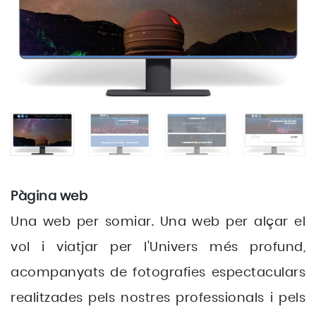
Pàgina web
Una web per somiar. Una web per alçar el
vol i viatjar per l'Univers més profund,
acompanyats de fotografies espectaculars
realitzades pels nostres professionals i pels