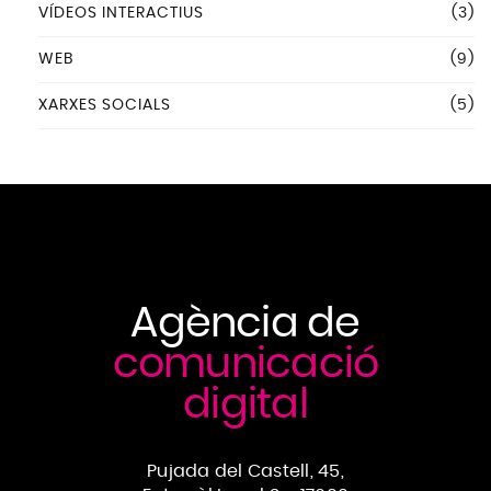
VÍDEOS INTERACTIUS
(3)
WEB
(9)
XARXES SOCIALS
(5)
Agència de
comunicació
digital
Pujada del Castell, 45,