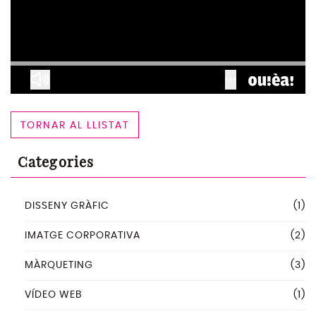
TORNAR AL LLISTAT
Categories
DISSENY GRÀFIC
(1)
IMATGE CORPORATIVA
(2)
MÀRQUETING
(3)
VÍDEO WEB
(1)