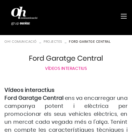
OH! COMUNICACIÓ
PROJECTES
FORD GARATGE CENTRAL
Ford Garatge Central
VÍDEOS INTERACTIUS
Vídeos interactius
Ford Garatge Central
ens va encarregar una
campanya potent i elèctrica per
promocionar els seus vehicles elèctrics, en
un mercat cada vegada més a l'alça. Tenint
en compte les característiques tècniques i