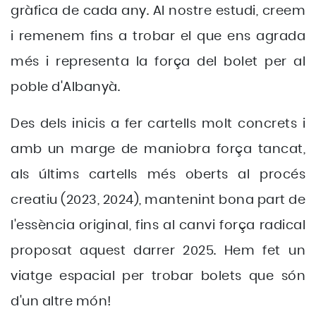
gràfica de cada any. Al nostre estudi, creem
i remenem fins a trobar el que ens agrada
més i representa la força del bolet per al
poble d'Albanyà.
Des dels inicis a fer cartells molt concrets i
amb un marge de maniobra força tancat,
als últims cartells més oberts al procés
creatiu (2023, 2024), mantenint bona part de
l'essència original, fins al canvi força radical
proposat aquest darrer 2025. Hem fet un
viatge espacial per trobar bolets que són
d'un altre món!