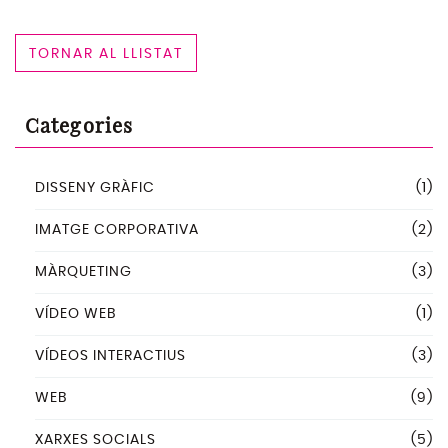
TORNAR AL LLISTAT
Categories
DISSENY GRÀFIC
(1)
IMATGE CORPORATIVA
(2)
MÀRQUETING
(3)
VÍDEO WEB
(1)
VÍDEOS INTERACTIUS
(3)
WEB
(9)
XARXES SOCIALS
(5)