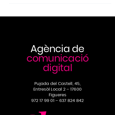
Agència de
comunicació
digital
Pujada del Castell, 45,
Entresòl Local 2 – 17600
Figueres
972 17 99 01
–
637 824 842